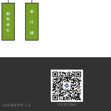
关注官方微信
）一站式服务官网 工业