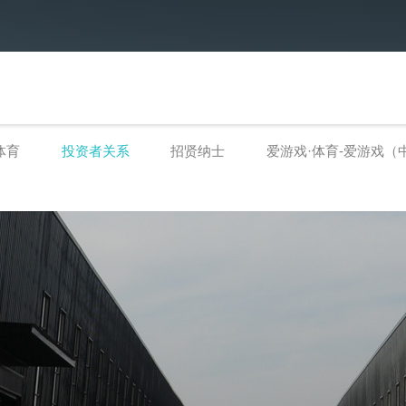
体育
投资者关系
招贤纳士
爱游戏·体育-爱游戏