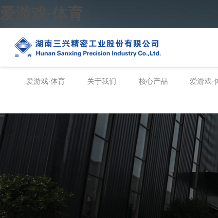
爱游戏·体育
爱游戏·体育
关于我们
核心产品
爱游戏·