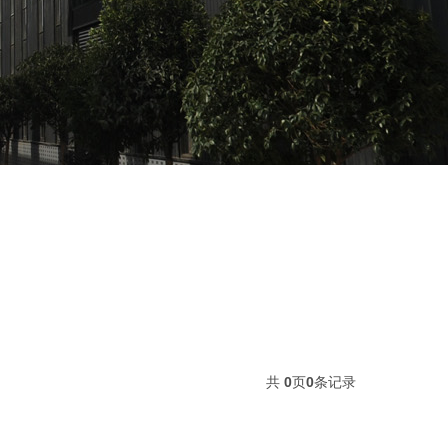
共
0
页
0
条记录