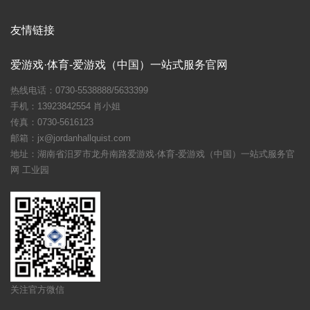
友情链接
爱游戏·体育-爱游戏（中国）一站式服务官网
热线电话：0730-5538888/5633399
手机：13923842554 肖小姐
传真：0730-5616123
邮箱：jx@jordanhallquist.com
地址：湖南省汨罗市龙舟南路爱游戏·体育-爱游戏（中国）一站式服务官
网 工业园
关注官方微信