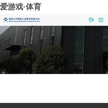
爱游戏·体育