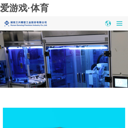
爱游戏·体育