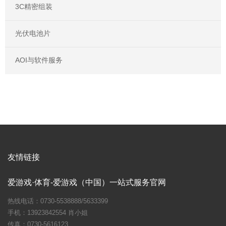
3C精密组装
光伏电池片
AOI与软件服务
友情链接
爱游戏·体育-爱游戏（中国）一站式服务官网
热线电话：0730-5538888/5633399
手机：13923842554 肖小姐
传真：0730-5616123