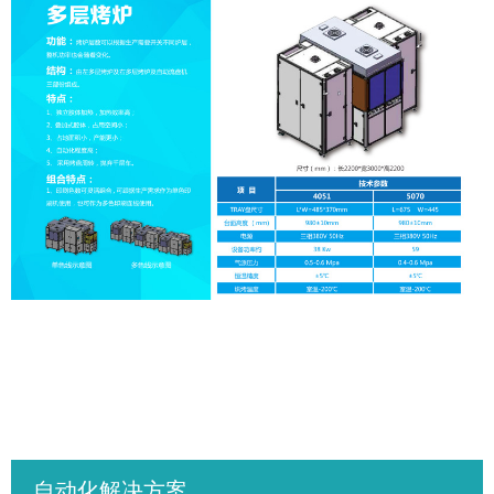
自动化解决方案